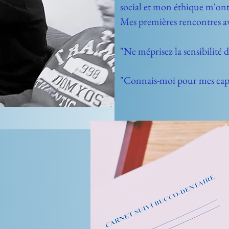
social et mon éthique m'ont
Mes premières rencontres ave
"Ne méprisez la sensibilité
"Connais-moi pour mes ca