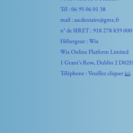
Tél : 06 95 06 01 38
mail :
ascdentaire@gmx.fr
n° de SIRET : 918 278 839 00
Hébergeur :
Wix
Wix Online Platform Limited
1 Grant’s Row, Dublin 2 D02H
Téléphone : Veuillez cliquer
ici
.