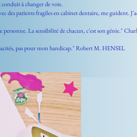
 conduit à changer de voie.
c des patients fragiles en cabinet dentaire, me guident. J'
 de personne. La sensibilité de chacun, c'est son génie."
pacités, pas pour mon handicap." Robert M. HENSEL