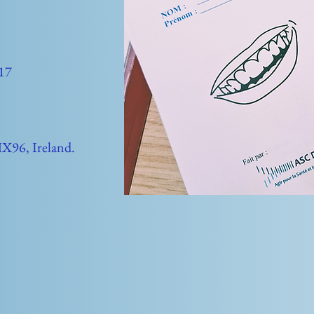
017
X96, Ireland.